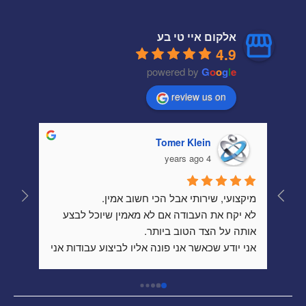
אלקום איי טי בע
4.9
powered by
G
o
o
g
l
e
review us on
Tomer Klein
4 years ago
מיקצועי, שירותי אבל הכי חשוב אמין.
לא יקח את העבודה אם לא מאמין שיוכל לבצע 
אותה על הצד הטוב ביותר.
אני יודע שכאשר אני פונה אליו לביצוע עבודות אני 
לט אתאכזב ואקבל את השירות הטוב ביותר 
שאפשר לקבל.