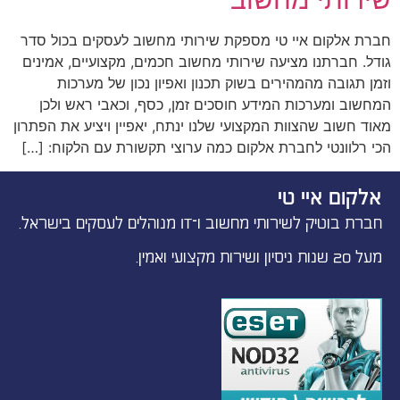
חברת אלקום איי טי מספקת שירותי מחשוב לעסקים בכול סדר
גודל. חברתנו מציעה שירותי מחשוב חכמים, מקצועיים, אמינים
וזמן תגובה מהמהירים בשוק תכנון ואפיון נכון של מערכות
המחשוב ומערכות המידע חוסכים זמן, כסף, וכאבי ראש ולכן
מאוד חשוב שהצוות המקצועי שלנו ינתח, יאפיין ויציע את הפתרון
הכי רלוונטי לחברת אלקום כמה ערוצי תקשורת עם הלקוח: […]
אלקום איי טי
חברת בוטיק לשירותי מחשוב ו־IT מנוהלים לעסקים בישראל.
מעל 20 שנות ניסיון ושירות מקצועי ואמין.